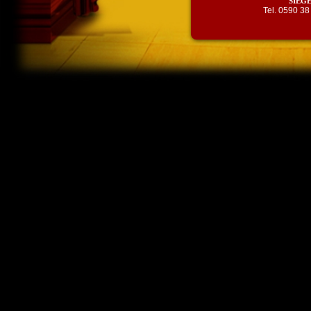
SIEGE
Tel. 0590 38